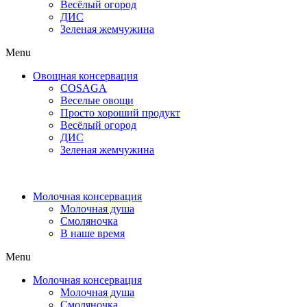
Весёлый огород
ДИС
Зеленая жемчужина
Menu
Овощная консервация
COSAGA
Веселые овощи
Просто хороший продукт
Весёлый огород
ДИС
Зеленая жемчужина
Молочная консервация
Молочная душа
Смоляночка
В наше время
Menu
Молочная консервация
Молочная душа
Смоляночка