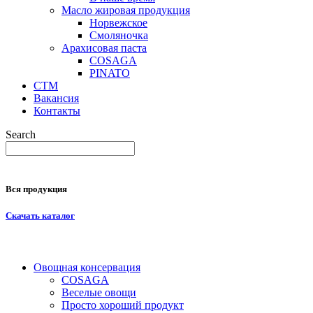
Масло жировая продукция
Норвежское
Смоляночка
Арахисовая паста
COSAGA
PINATO
СТМ
Вакансия
Контакты
Search
Вся продукция
Скачать каталог
Овощная консервация
COSAGA
Веселые овощи
Просто хороший продукт