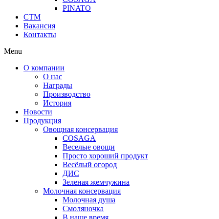
PINATO
СТМ
Вакансия
Контакты
Menu
О компании
О нас
Награды
Производство
История
Новости
Продукция
Овощная консервация
COSAGA
Веселые овощи
Просто хороший продукт
Весёлый огород
ДИС
Зеленая жемчужина
Молочная консервация
Молочная душа
Смоляночка
В наше время