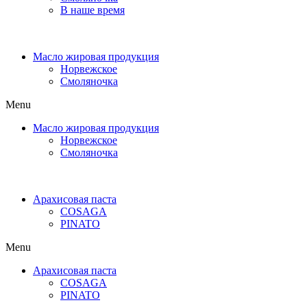
В наше время
Масло жировая продукция
Норвежское
Смоляночка
Menu
Масло жировая продукция
Норвежское
Смоляночка
Арахисовая паста
COSAGA
PINATO
Menu
Арахисовая паста
COSAGA
PINATO