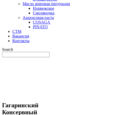
Масло жировая продукция
Норвежское
Смоляночка
Арахисовая паста
COSAGA
PINATO
СТМ
Вакансия
Контакты
Search
Гагаринский
Консервный