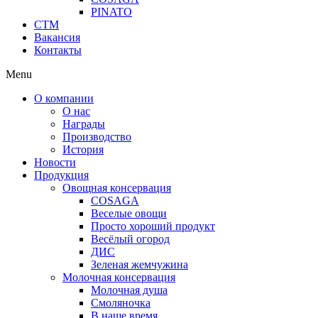
PINATO
СТМ
Вакансия
Контакты
Menu
О компании
О нас
Награды
Производство
История
Новости
Продукция
Овощная консервация
COSAGA
Веселые овощи
Просто хороший продукт
Весёлый огород
ДИС
Зеленая жемчужина
Молочная консервация
Молочная душа
Смоляночка
В наше время