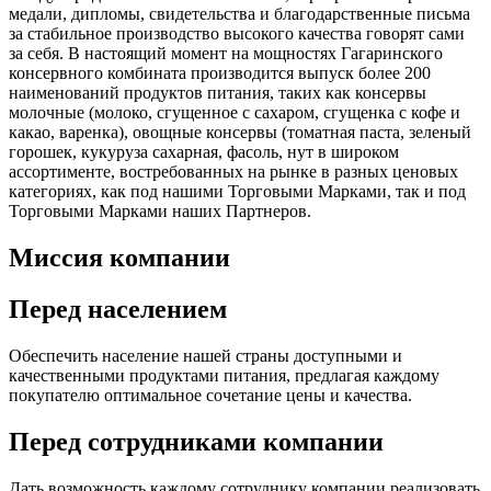
медали, дипломы, свидетельства и благодарственные письма
за стабильное производство высокого качества говорят сами
за себя. В настоящий момент на мощностях Гагаринского
консервного комбината производится выпуск более 200
наименований продуктов питания, таких как консервы
молочные (молоко, сгущенное с сахаром, сгущенка с кофе и
какао, варенка), овощные консервы (томатная паста, зеленый
горошек, кукуруза сахарная, фасоль, нут в широком
ассортименте, востребованных на рынке в разных ценовых
категориях, как под нашими Торговыми Марками, так и под
Торговыми Марками наших Партнеров.
Миссия компании
Перед населением
Обеспечить население нашей страны доступными и
качественными продуктами питания, предлагая каждому
покупателю оптимальное сочетание цены и качества.
Перед сотрудниками компании
Дать возможность каждому сотруднику компании реализовать