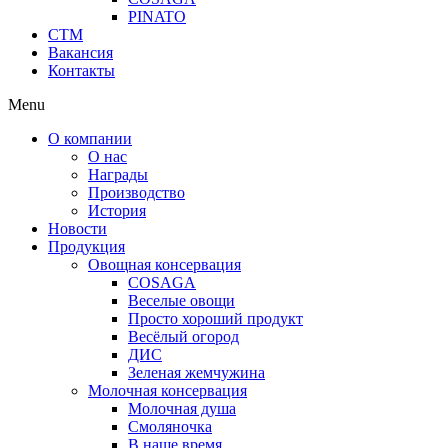
PINATO
СТМ
Вакансия
Контакты
Menu
О компании
О нас
Награды
Производство
История
Новости
Продукция
Овощная консервация
COSAGA
Веселые овощи
Просто хороший продукт
Весёлый огород
ДИС
Зеленая жемчужина
Молочная консервация
Молочная душа
Смоляночка
В наше время