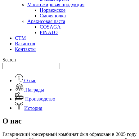
Масло жировая продукция
Норвежское
Смоляночка
Арахисовая паста
COSAGA
PINATO
СТМ
Вакансия
Контакты
Search
О нас
Награды
Производство
История
О нас
Гагаринский консервный комбинат был образован в 2005 году