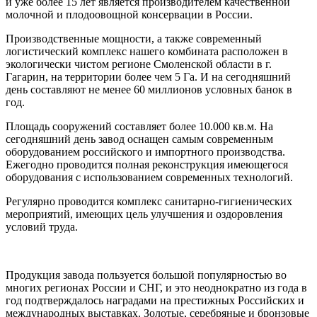
и уже более 15 лет является производителем качественной
молочной и плодоовощной консервации в России.
Производственные мощности, а также современный
логистический комплекс нашего комбината расположен в
экологически чистом регионе Смоленской области в г.
Гагарин, на территории более чем 5 Га. И на сегодняшний
день составляют не менее 60 миллионов условных банок в
год.
Площадь сооружений составляет более 10.000 кв.м. На
сегодняшний день завод оснащен самым современным
оборудованием российского и импортного производства.
Ежегодно проводится полная реконструкция имеющегося
оборудования с использованием современных технологий.
Регулярно проводится комплекс санитарно-гигиенических
мероприятий, имеющих цель улучшения и оздоровления
условий труда.
Продукция завода пользуется большой популярностью во
многих регионах России и СНГ, и это неоднократно из года в
год подтверждалось наградами на престижных Российских и
международных выставках. Золотые, серебряные и бронзовые