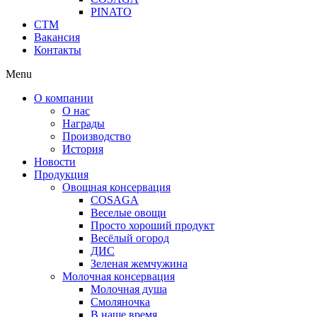
PINATO
СТМ
Вакансия
Контакты
Menu
О компании
О нас
Награды
Производство
История
Новости
Продукция
Овощная консервация
COSAGA
Веселые овощи
Просто хороший продукт
Весёлый огород
ДИС
Зеленая жемчужина
Молочная консервация
Молочная душа
Смоляночка
В наше время