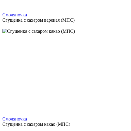
Смоляночка
Сгущенка с сахаром вареная (МПС)
Смоляночка
Сгущенка с сахаром какао (МПС)