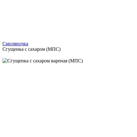
Смоляночка
Сгущенка с сахаром (МПС)