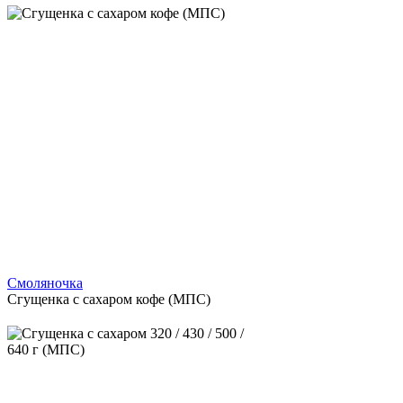
Смоляночка
Сгущенка с сахаром кофе (МПС)