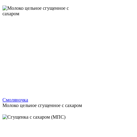
Смоляночка
Молоко цельное сгущенное с сахаром