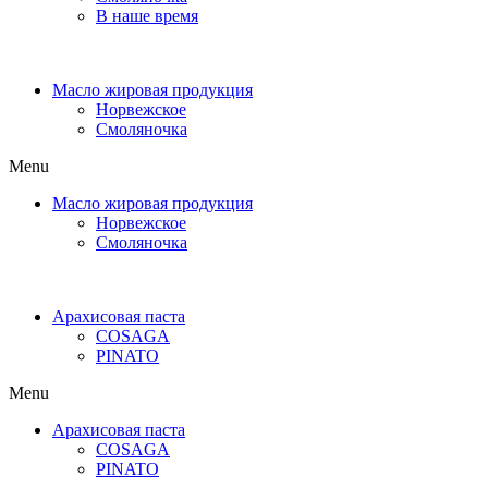
В наше время
Масло жировая продукция
Норвежское
Смоляночка
Menu
Масло жировая продукция
Норвежское
Смоляночка
Арахисовая паста
COSAGA
PINATO
Menu
Арахисовая паста
COSAGA
PINATO