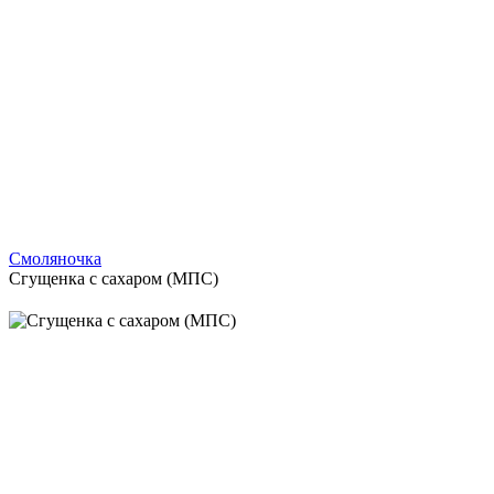
Смоляночка
Сгущенка с сахаром (МПС)