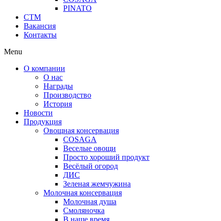
PINATO
СТМ
Вакансия
Контакты
Menu
О компании
О нас
Награды
Производство
История
Новости
Продукция
Овощная консервация
COSAGA
Веселые овощи
Просто хороший продукт
Весёлый огород
ДИС
Зеленая жемчужина
Молочная консервация
Молочная душа
Смоляночка
В наше время