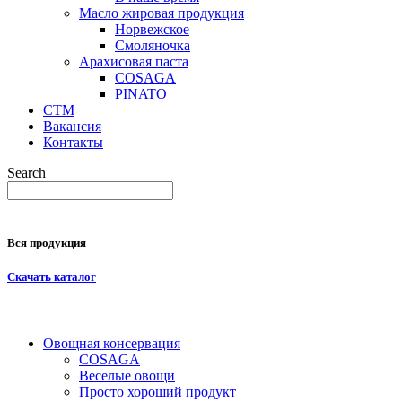
Масло жировая продукция
Норвежское
Смоляночка
Арахисовая паста
COSAGA
PINATO
СТМ
Вакансия
Контакты
Search
Вся продукция
Скачать каталог
Овощная консервация
COSAGA
Веселые овощи
Просто хороший продукт