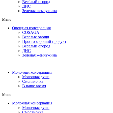
Весёлый огород
ДИС
Зеленая жемчужина
Menu
Овощная консервация
COSAGA
Веселые овощи
Просто хороший продукт
Весёлый огород
ДИС
Зеленая жемчужина
Молочная консервация
Молочная душа
Смоляночка
В наше время
Menu
Молочная консервация
Молочная душа
Смоляночка