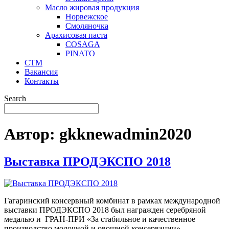
Масло жировая продукция
Норвежское
Смоляночка
Арахисовая паста
COSAGA
PINATO
СТМ
Вакансия
Контакты
Search
Автор:
gkknewadmin2020
Выставка ПРОДЭКСПО 2018
Гагаринский консервный комбинат в рамках международной
выставки ПРОДЭКСПО 2018 был награжден серебряной
медалью и ГРАН-ПРИ «За стабильное и качественное
производство молочной и овощной консервации».