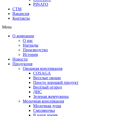
PINATO
СТМ
Вакансия
Контакты
Menu
О компании
О нас
Награды
Производство
История
Новости
Продукция
Овощная консервация
COSAGA
Веселые овощи
Просто хороший продукт
Весёлый огород
ДИС
Зеленая жемчужина
Молочная консервация
Молочная душа
Смоляночка
В наше время