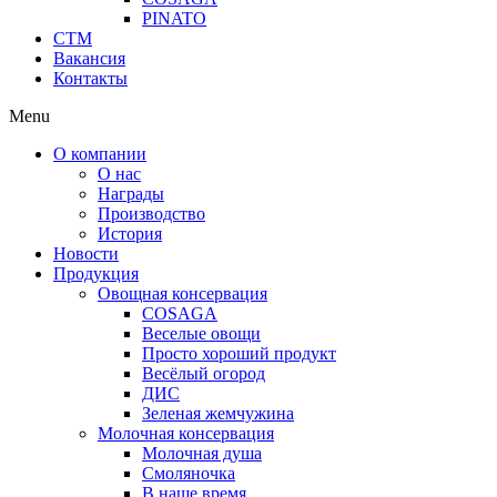
PINATO
СТМ
Вакансия
Контакты
Menu
О компании
О нас
Награды
Производство
История
Новости
Продукция
Овощная консервация
COSAGA
Веселые овощи
Просто хороший продукт
Весёлый огород
ДИС
Зеленая жемчужина
Молочная консервация
Молочная душа
Смоляночка
В наше время