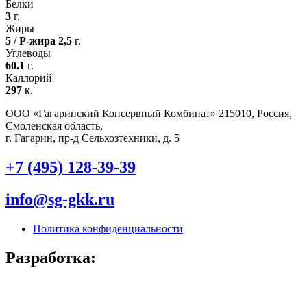
Белки
3
г.
Жиры
5 / Р-жира 2,5
г.
Углеводы
60.1
г.
Каллорий
297
к.
ООО «Гагаринский Консервный Комбинат» 215010, Россия,
Смоленская область,
г. Гагарин, пр-д Сельхозтехники, д. 5
+7 (495) 128-39-39
info@sg-gkk.ru
Политика конфиденциальности
Разработка: