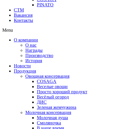
PINATO
СТМ
Вакансия
Контакты
Menu
О компании
О нас
Награды
Производство
История
Новости
Продукция
Овощная консервация
COSAGA
Веселые овощи
Просто хороший продукт
Весёлый огород
ДИС
Зеленая жемчужина
Молочная консервация
Молочная душа
Смоляночка
В наше время