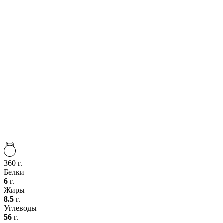
360 г.
Белки
6
г.
Жиры
8.5
г.
Углеводы
56
г.