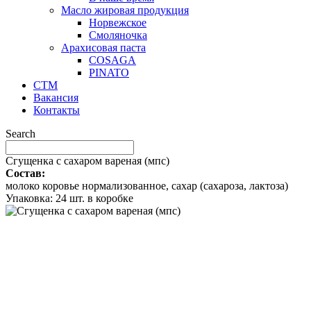
Масло жировая продукция
Норвежское
Смоляночка
Арахисовая паста
COSAGA
PINATO
СТМ
Вакансия
Контакты
Search
Сгущенка с сахаром вареная (мпс)
Состав:
молоко коровье нормализованное, сахар (сахароза, лактоза)
Упаковка: 24 шт. в коробке