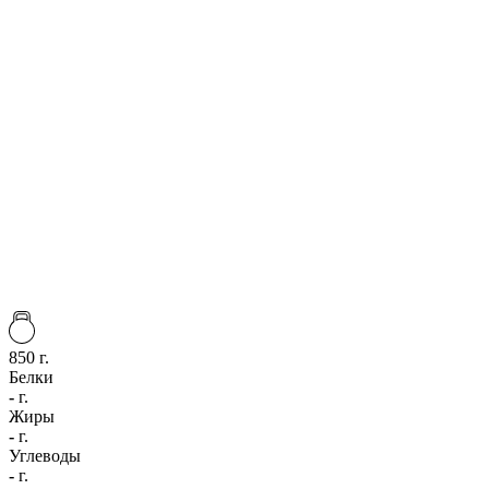
850 г.
Белки
-
г.
Жиры
-
г.
Углеводы
-
г.