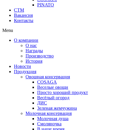
PINATO
СТМ
Вакансия
Контакты
Menu
О компании
О нас
Награды
Производство
История
Новости
Продукция
Овощная консервация
COSAGA
Веселые овощи
Просто хороший продукт
Весёлый огород
ДИС
Зеленая жемчужина
Молочная консервация
Молочная душа
Смоляночка
В наше время