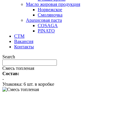
Масло жировая продукция
Норвежское
Смоляночка
Арахисовая паста
COSAGA
PINATO
СТМ
Вакансия
Контакты
Search
Смесь топленая
Состав:
-
Упаковка: 6 шт. в коробке