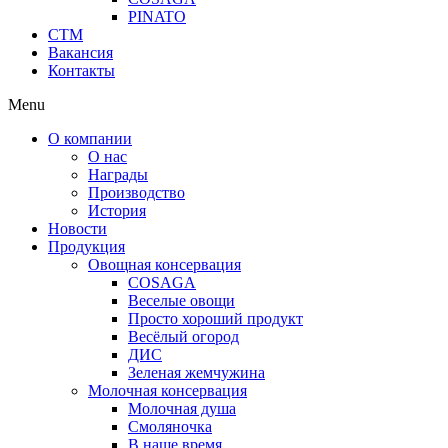
PINATO
СТМ
Вакансия
Контакты
Menu
О компании
О нас
Награды
Производство
История
Новости
Продукция
Овощная консервация
COSAGA
Веселые овощи
Просто хороший продукт
Весёлый огород
ДИС
Зеленая жемчужина
Молочная консервация
Молочная душа
Смоляночка
В наше время