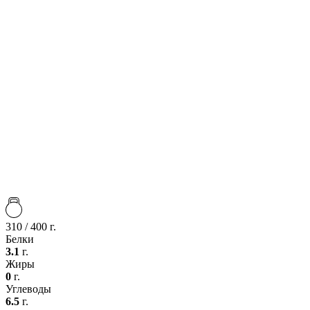
310 / 400 г.
Белки
3.1
г.
Жиры
0
г.
Углеводы
6.5
г.